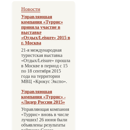
Новости
Управляющая
компания «Туррис»
приняла участие в
выставке
«Отдых/Leisure» 2015 в
г. Москва
21-я международная
туристская выставка
«Отдых/Leisure» прошла
в Москве в период с 15
по 18 сентября 2015
года на территории
МВЦ «Крокус Экспо».
Управляющая
компания «Туррис» -
«Лидер России 2015»
Управляющая компания
«Туррис» вновь в числе
лучших! 26 июня были
объявлены результаты