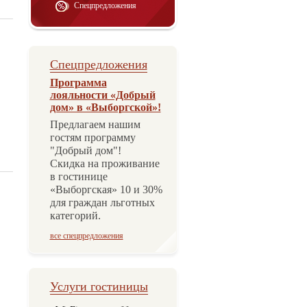
Спецпредложения
Спецпредложения
Программа
лояльности «Добрый
дом» в «Выборгской»!
Предлагаем нашим
гостям программу
"Добрый дом"!
Скидка на проживание
в гостинице
«Выборгская» 10 и 30%
для граждан льготных
категорий.
все спецпредложения
Услуги гостиницы