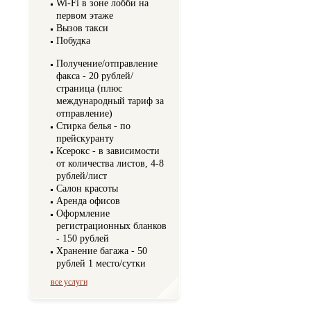
Wi-Fi в зоне лобби на
первом этаже
Вызов такси
Побудка
Получение/отправление
факса - 20 рублей/
страница (плюс
международный тариф за
отправление)
Стирка белья - по
прейскуранту
Ксерокс - в зависимости
от количества листов, 4-8
рублей/лист
Салон красоты
Аренда офисов
Оформление
регистрационных бланков
- 150 рублей
Хранение багажа - 50
рублей 1 место/сутки
все услуги