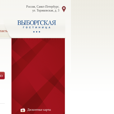
Россия, Санкт-Петербург,
ул. Торжковская, д. 3
такты
аз
Дисконтные карты