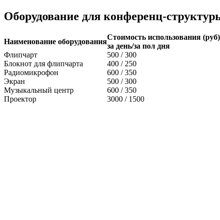
Оборудование для конференц-структур
Стоимость использования (руб)
Наименование оборудования
за день/за пол дня
Флипчарт
500 / 300
Блокнот для флипчарта
400 / 250
Радиомикрофон
600 / 350
Экран
500 / 300
Музыкальный центр
600 / 350
Проектор
3000 / 1500