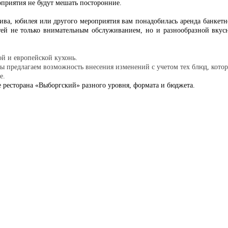
приятия не будут мешать посторонние.
ива, юбилея или другого мероприятия вам понадобилась аренда банкетн
тей не только внимательным обслуживанием, но и разнообразной вкус
й и европейской кухонь.
ы предлагаем возможность внесения изменений с учетом тех блюд, кото
е.
е ресторана «Выборгский» разного уровня, формата и бюджета.