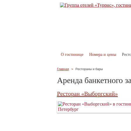
О гостинице
Номера и цены
Рест
Главная
>
Рестораны и бары
Аренда банкетного з
Ресторан «Выборгский»