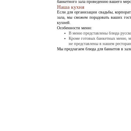
банкетного зала проведению вашего меро
Наша кухня
Если для организации свадьбы, корпорат
зала, мы сможем порадовать ваших гос
кухней.
Особенности меню:
В меню представлены блюда русско
Кроме готовых банкетных меню, м
не представлены в нашем ресторан
Мы предлагаем блюда для банкетов в зал