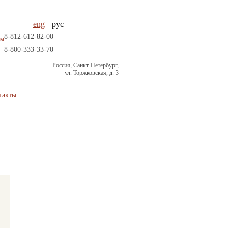
eng
рус
8-812-612-82-00
ам
8-800-333-33-70
Россия, Санкт-Петербург,
ул. Торжковская, д. 3
такты