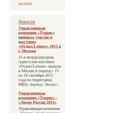
все услуги
Новости
Управляющая
компания «Туррис»
приняла участие в
выставке
«Отдых/Leisure» 2015 в
г. Москва
21-я международная
туристская выставка
«Отдых/Leisure» прошла
в Москве в период с 15
по 18 сентября 2015
года на территории
МВЦ «Крокус Экспо».
Управляющая
компания «Туррис» -
«Лидер России 2015»
Управляющая компания