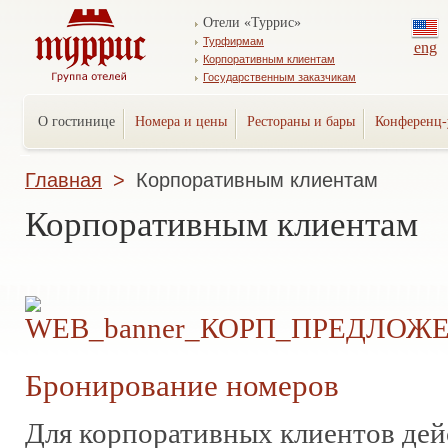
Отели «Туррис»
Турфирмам
eng
Корпоративным клиентам
Государственным заказчикам
О гостинице
Номера и цены
Рестораны и бары
Конференц-
Главная
>
Корпоративным клиентам
Корпоративным клиентам
Бронирование номеров
Для корпоративных клиентов де