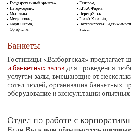
Государственный эрмитаж,
Газпром,
Петер-сервис,
КРКА Фарма,
Мономакс,
Перекрёсток,
Метраполис,
Рольф Карлайн,
Мерц Фарма,
Петербургская Недвижимость
Орифлейм,
Stayer,
Банкеты
Гостиницы «Выборгская» предлагает 
и банкетных залов
для проведения люб
услугам залы, вмещающие от нескольки
сотел людей, организация банкетных п
оборудование и консультации опытных
Отдел по работе с корпоратив
Если Вы к нам обращаетесь впервые