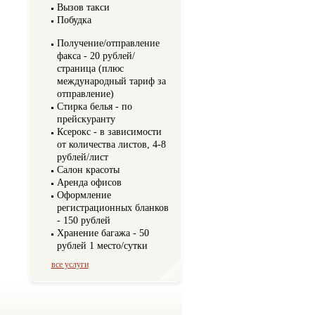
Вызов такси
Побудка
Получение/отправление
факса - 20 рублей/
страница (плюс
международный тариф за
отправление)
Стирка белья - по
прейскуранту
Ксерокс - в зависимости
от количества листов, 4-8
рублей/лист
Салон красоты
Аренда офисов
Оформление
регистрационных бланков
- 150 рублей
Хранение багажа - 50
рублей 1 место/сутки
все услуги